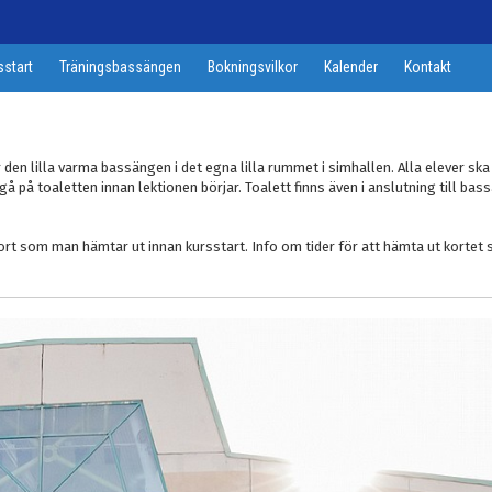
sstart
Träningsbassängen
Bokningsvilkor
Kalender
Kontakt
 den lilla varma bassängen i det egna lilla rummet i simhallen. Alla elever sk
å på toaletten innan lektionen börjar. Toalett finns även i anslutning till bas
ort som man hämtar ut innan kursstart. Info om tider för att hämta ut kortet 