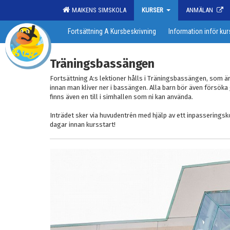
MAIKENS SIMSKOLA
KURSER
ANMÄLAN
Fortsättning A Kursbeskrivning
Information inför kur
Träningsbassängen
Fortsättning A:s lektioner hålls i Träningsbassängen, som är
innan man kliver ner i bassängen. Alla barn bör även försöka g
finns även en till i simhallen som ni kan använda.
Inträdet sker via huvudentrén med hjälp av ett inpasseringsk
dagar innan kursstart!