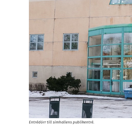
Entrédörr till simhallens publikentré.